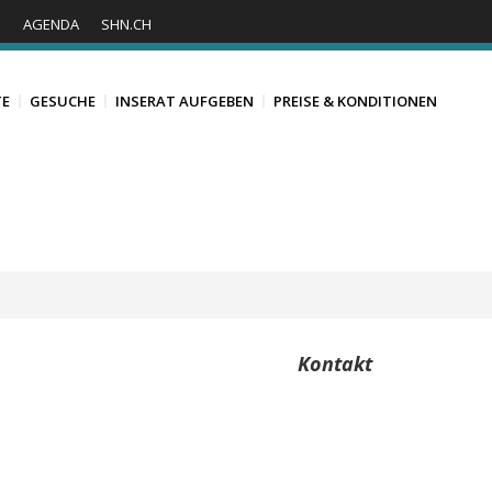
S
AGENDA
SHN.CH
TE
GESUCHE
INSERAT AUFGEBEN
PREISE & KONDITIONEN
Kontakt