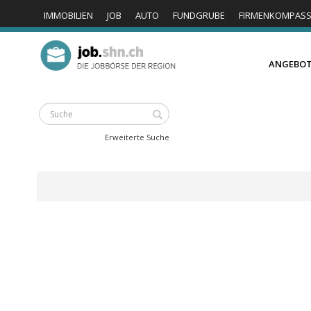
IMMOBILIEN
JOB
AUTO
FUNDGRUBE
FIRMENKOMPAS
ANGEBO
Erweiterte Suche