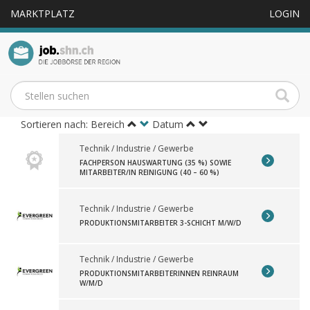
MARKTPLATZ
LOGIN
13 Stellenangebote
Sortieren nach: Bereich
Datum
Technik / Industrie / Gewerbe
FACHPERSON HAUSWARTUNG (35 %) SOWIE
MITARBEITER/IN REINIGUNG (40 – 60 %)
Technik / Industrie / Gewerbe
PRODUKTIONSMITARBEITER 3-SCHICHT M/W/D
Technik / Industrie / Gewerbe
PRODUKTIONSMITARBEITERINNEN REINRAUM
W/M/D