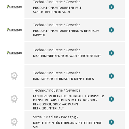
Technik / Industrie / Gewerbe
PRODUKTIONSMITARBEITER IM 4-
SCHICHTBETRIEB (M/W/D)
Technik / Industrie / Gewerbe
PRODUKTIONSMITARBEITERINNEN REINRAUM
(M/W/D)
Technik / Industrie / Gewerbe
MASCHINENBEDIENER (M/W/D) SCHICHTBETRIEB
Technik / Industrie / Gewerbe
HANDWERKER TECHNISCHER DIENST 100 %
Technik / Industrie / Gewerbe
FACHPERSON BETRIEBSUNTERHALT TECHNISCHER
DIENST MIT AUSBILDUNG IM ELEKTRO- ODER
HLK-BEREICH, ODER FACHMANN
BETRIEBSUNTERHALT
Sozial / Medizin / Pädagogik
KURSLEITER:IN FÜR LEHRGANG PFLEGEHELFENDE
SRK